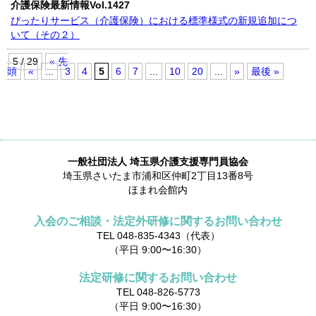
介護保険最新情報Vol.1427
ぴったりサービス（介護保険）における標準様式の新規追加につ
いて（その２）
5 / 29
« 先
頭
«
...
3
4
5
6
7
...
10
20
...
»
最後 »
一般社団法人 埼玉県介護支援専門員協会
埼玉県さいたま市浦和区仲町2丁目13番8号
ほまれ会館内
入会のご相談・法定外研修に関するお問い合わせ
TEL 048-835-4343（代表）
（平日 9:00〜16:30）
法定研修に関するお問い合わせ
TEL 048-826-5773
（平日 9:00〜16:30）