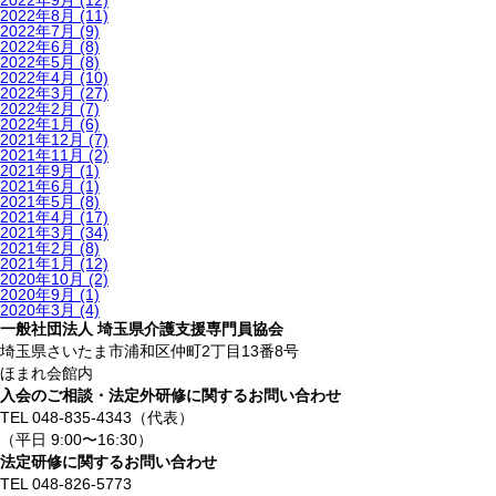
2022年9月
(12)
2022年8月
(11)
2022年7月
(9)
2022年6月
(8)
2022年5月
(8)
2022年4月
(10)
2022年3月
(27)
2022年2月
(7)
2022年1月
(6)
2021年12月
(7)
2021年11月
(2)
2021年9月
(1)
2021年6月
(1)
2021年5月
(8)
2021年4月
(17)
2021年3月
(34)
2021年2月
(8)
2021年1月
(12)
2020年10月
(2)
2020年9月
(1)
2020年3月
(4)
一般社団法人 埼玉県介護支援専門員協会
埼玉県さいたま市浦和区仲町2丁目13番8号
ほまれ会館内
入会のご相談・法定外研修に関するお問い合わせ
TEL 048-835-4343（代表）
（平日 9:00〜16:30）
法定研修に関するお問い合わせ
TEL 048-826-5773