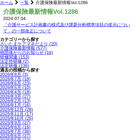
ホーム
一覧
介護保険最新情報Vol.1286
介護保険最新情報Vol.1286
2024.07.04
「介護サービス計画書の様式及び課題分析標準項目の提示につい
て」の一部改正について
カテゴリーから探す
さいたまケアマネだより
(20)
介護保険最新情報
(577)
他団体からのお知らせ
(16)
研修関連
(153)
法定外研修
(2)
法定研修
(136)
過去の投稿から探す
2026年8月
(3)
2026年7月
(18)
2026年6月
(23)
2026年5月
(10)
2026年4月
(18)
2026年3月
(27)
2026年2月
(13)
2026年1月
(16)
2025年12月
(28)
2025年11月
(17)
2025年10月
(25)
2025年9月
(27)
2025年8月
(16)
2025年7月
(36)
2025年6月
(27)