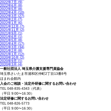
2022年7月
(9)
2022年6月
(8)
2022年5月
(8)
2022年4月
(10)
2022年3月
(27)
2022年2月
(7)
2022年1月
(6)
2021年12月
(7)
2021年11月
(2)
2021年9月
(1)
2021年6月
(1)
2021年5月
(8)
2021年4月
(17)
2021年3月
(34)
2021年2月
(8)
2021年1月
(12)
2020年10月
(2)
2020年9月
(1)
2020年3月
(4)
一般社団法人 埼玉県介護支援専門員協会
埼玉県さいたま市浦和区仲町2丁目13番8号
ほまれ会館内
入会のご相談・法定外研修に関するお問い合わせ
TEL 048-835-4343（代表）
（平日 9:00〜16:30）
法定研修に関するお問い合わせ
TEL 048-826-5773
（平日 9:00〜16:30）