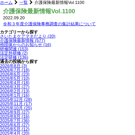
ホーム
一覧
介護保険最新情報Vol.1100
介護保険最新情報Vol.1100
2022.09.20
令和３年度介護保険事務調査の集計結果について
カテゴリーから探す
さいたまケアマネだより
(20)
介護保険最新情報
(577)
他団体からのお知らせ
(16)
研修関連
(153)
法定外研修
(2)
法定研修
(136)
過去の投稿から探す
2026年8月
(3)
2026年7月
(18)
2026年6月
(23)
2026年5月
(10)
2026年4月
(18)
2026年3月
(27)
2026年2月
(13)
2026年1月
(16)
2025年12月
(28)
2025年11月
(17)
2025年10月
(25)
2025年9月
(27)
2025年8月
(16)
2025年7月
(36)
2025年6月
(27)
2025年5月
(12)
2025年4月
(20)