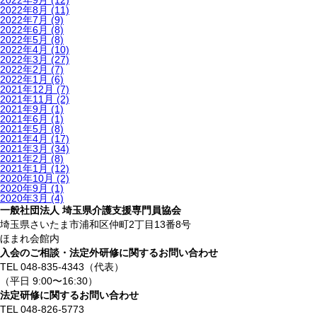
2022年9月
(12)
2022年8月
(11)
2022年7月
(9)
2022年6月
(8)
2022年5月
(8)
2022年4月
(10)
2022年3月
(27)
2022年2月
(7)
2022年1月
(6)
2021年12月
(7)
2021年11月
(2)
2021年9月
(1)
2021年6月
(1)
2021年5月
(8)
2021年4月
(17)
2021年3月
(34)
2021年2月
(8)
2021年1月
(12)
2020年10月
(2)
2020年9月
(1)
2020年3月
(4)
一般社団法人 埼玉県介護支援専門員協会
埼玉県さいたま市浦和区仲町2丁目13番8号
ほまれ会館内
入会のご相談・法定外研修に関するお問い合わせ
TEL 048-835-4343（代表）
（平日 9:00〜16:30）
法定研修に関するお問い合わせ
TEL 048-826-5773