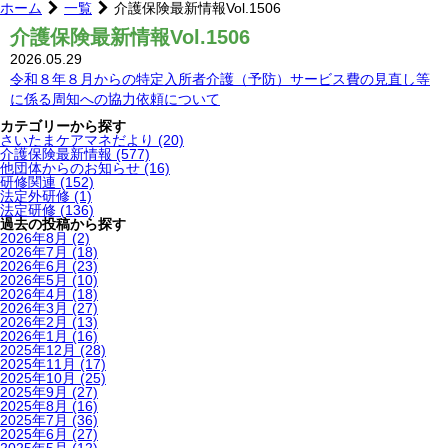
ホーム
一覧
介護保険最新情報Vol.1506
介護保険最新情報Vol.1506
2026.05.29
令和８年８月からの特定入所者介護（予防）サービス費の見直し等
に係る周知への協力依頼について
カテゴリーから探す
さいたまケアマネだより
(20)
介護保険最新情報
(577)
他団体からのお知らせ
(16)
研修関連
(152)
法定外研修
(1)
法定研修
(136)
過去の投稿から探す
2026年8月
(2)
2026年7月
(18)
2026年6月
(23)
2026年5月
(10)
2026年4月
(18)
2026年3月
(27)
2026年2月
(13)
2026年1月
(16)
2025年12月
(28)
2025年11月
(17)
2025年10月
(25)
2025年9月
(27)
2025年8月
(16)
2025年7月
(36)
2025年6月
(27)