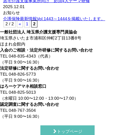
居宅介護支援事業所向け 必須4大テーマ研修
2025.12.01
お知らせ
介護保険最新情報Vol.1443～1444を掲載いたします。
2 / 2
«
1
2
一般社団法人 埼玉県介護支援専門員協会
埼玉県さいたま市浦和区仲町2丁目13番8号
ほまれ会館内
入会のご相談・法定外研修に関するお問い合わせ
TEL 048-835-4343（代表）
（平日 9:00〜16:30）
法定研修に関するお問い合わせ
TEL 048-826-5773
（平日 9:00〜16:30）
はろーケアマネ相談窓口
TEL 048-825-5013
（水曜日 10:00〜12:00・13:00〜17:00）
認定調査に関するお問い合わせ
TEL 048-767-3504
（平日 9:00〜16:30）
トップページ