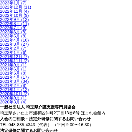
2023年1月
(7)
2022年12月
(11)
2022年11月
(4)
2022年10月
(9)
2022年9月
(12)
2022年8月
(11)
2022年7月
(9)
2022年6月
(8)
2022年5月
(8)
2022年4月
(10)
2022年3月
(27)
2022年2月
(7)
2022年1月
(6)
2021年12月
(7)
2021年11月
(2)
2021年9月
(1)
2021年6月
(1)
2021年5月
(8)
2021年4月
(17)
2021年3月
(34)
2021年2月
(8)
2021年1月
(12)
2020年10月
(2)
2020年9月
(1)
2020年3月
(4)
一般社団法人 埼玉県介護支援専門員協会
埼玉県さいたま市浦和区仲町2丁目13番8号
ほまれ会館内
入会のご相談・法定外研修に関するお問い合わせ
TEL 048-835-4343（代表）
（平日 9:00〜16:30）
法定研修に関するお問い合わせ