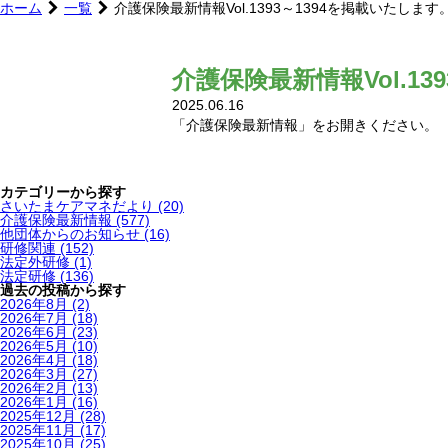
ホーム
一覧
介護保険最新情報Vol.1393～1394を掲載いたします
介護保険最新情報Vol.13
2025.06.16
「介護保険最新情報」をお開きください。
カテゴリーから探す
さいたまケアマネだより
(20)
介護保険最新情報
(577)
他団体からのお知らせ
(16)
研修関連
(152)
法定外研修
(1)
法定研修
(136)
過去の投稿から探す
2026年8月
(2)
2026年7月
(18)
2026年6月
(23)
2026年5月
(10)
2026年4月
(18)
2026年3月
(27)
2026年2月
(13)
2026年1月
(16)
2025年12月
(28)
2025年11月
(17)
2025年10月
(25)