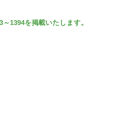
。
93～1394を掲載いたします。