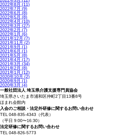
2022年9月
(12)
2022年8月
(11)
2022年7月
(9)
2022年6月
(8)
2022年5月
(8)
2022年4月
(10)
2022年3月
(27)
2022年2月
(7)
2022年1月
(6)
2021年12月
(7)
2021年11月
(2)
2021年9月
(1)
2021年6月
(1)
2021年5月
(8)
2021年4月
(17)
2021年3月
(34)
2021年2月
(8)
2021年1月
(12)
2020年10月
(2)
2020年9月
(1)
2020年3月
(4)
一般社団法人 埼玉県介護支援専門員協会
埼玉県さいたま市浦和区仲町2丁目13番8号
ほまれ会館内
入会のご相談・法定外研修に関するお問い合わせ
TEL 048-835-4343（代表）
（平日 9:00〜16:30）
法定研修に関するお問い合わせ
TEL 048-826-5773