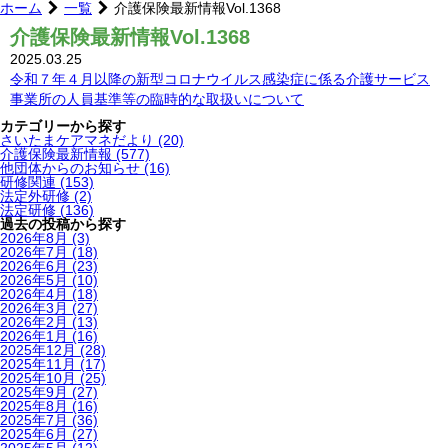
ホーム
一覧
介護保険最新情報Vol.1368
介護保険最新情報Vol.1368
2025.03.25
令和７年４月以降の新型コロナウイルス感染症に係る介護サービス
事業所の人員基準等の臨時的な取扱いについて
カテゴリーから探す
さいたまケアマネだより
(20)
介護保険最新情報
(577)
他団体からのお知らせ
(16)
研修関連
(153)
法定外研修
(2)
法定研修
(136)
過去の投稿から探す
2026年8月
(3)
2026年7月
(18)
2026年6月
(23)
2026年5月
(10)
2026年4月
(18)
2026年3月
(27)
2026年2月
(13)
2026年1月
(16)
2025年12月
(28)
2025年11月
(17)
2025年10月
(25)
2025年9月
(27)
2025年8月
(16)
2025年7月
(36)
2025年6月
(27)